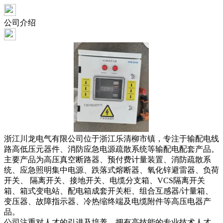
公司介绍
浙江川龙电气有限公司位于浙江乐清柳市镇，专注于输配电线
路高低压元器件、消防应急电源疏散系统等输配电配套产品。
主要产品为高压真空断路器、预付费计量装置、消防疏散系
统、应急照明集中电源、跌落式熔断器、氧化锌避雷器、负荷
开关、 隔离开关、接地开关、电缆分支箱、VCS隔离开关
箱、箱式变电站、配电箱成套开关柜、组合互感器/计量箱、
变压器、故障指示器、冷热缩终端及电缆附件等高压电器产
品。
公司注重对人才的引进及培养，拥有高技能的专业技术人才，